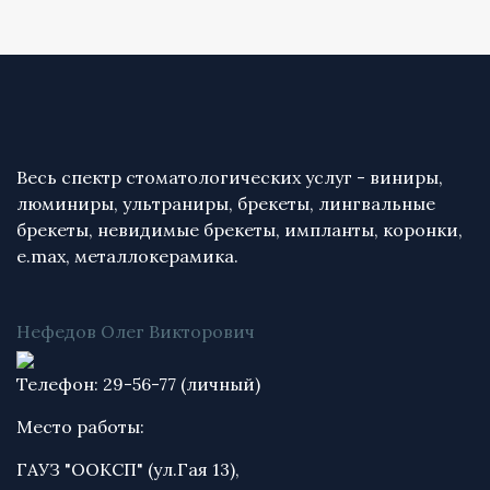
Весь спектр стоматологических услуг - виниры,
люминиры, ультраниры, брекеты, лингвальные
брекеты, невидимые брекеты, импланты, коронки,
e.max, металлокерамика.
Нефедов Олег Викторович
Телефон: 29-56-77 (личный)
Место работы:
ГАУЗ "ООКСП" (ул.Гая 13),